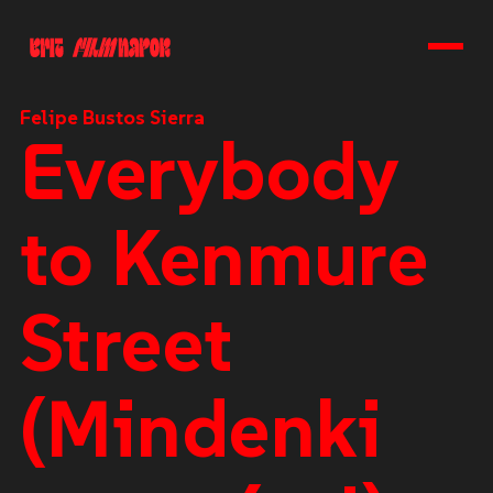
Felipe Bustos Sierra
Everybody
to Kenmure
Street
(Mindenki