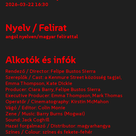
2026-03-22 16:30
Nyelv / Felirat
angol nyelven
/
magyar felirattal
Alkotók és infók
Rendező / Director: Felipe Bustos Sierra
Szereplők / Cast: a Kenmure Street közösség tagjai,
Emma Thompson, Kate Dickie
Producer: Ciara Barry, Felipe Bustos Sierra
Executive Producer: Emma Thompson, Mark Thomas
Operatőr / Cinematography: Kirstin McMahon
Vágó / Editor: Colin Monie
Zene / Music: Barry Burns (Mogwai)
Sound: Jack Coghill
Hazai forgalmazó / Distributor: magyarhangya
Színes / Colour: színes és fekete-fehér