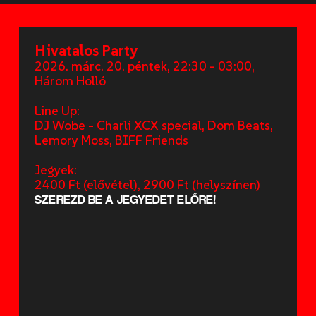
Hivatalos Party
2026. márc. 20. péntek, 22:30 - 03:00,
Három Holló
Line Up:
DJ Wobe - Charli XCX special, Dom Beats,
Lemory Moss, BIFF Friends
Jegyek:
2400 Ft (elővétel), 2900 Ft (helyszínen)
SZEREZD BE A JEGYEDET ELŐRE!